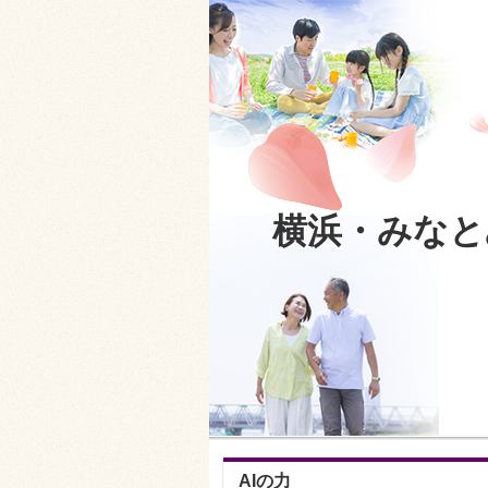
横浜・みなと
AIの力