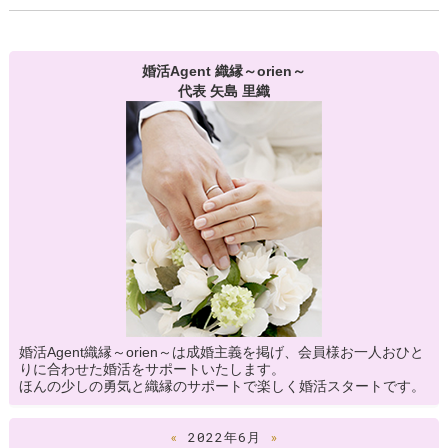
婚活Agent 織縁～orien～
代表 矢島 里織
婚活Agent織縁～orien～は成婚主義を掲げ、会員様お一人おひと
りに合わせた婚活をサポートいたします。
ほんの少しの勇気と織縁のサポートで楽しく婚活スタートです。
«
2022年6月
»