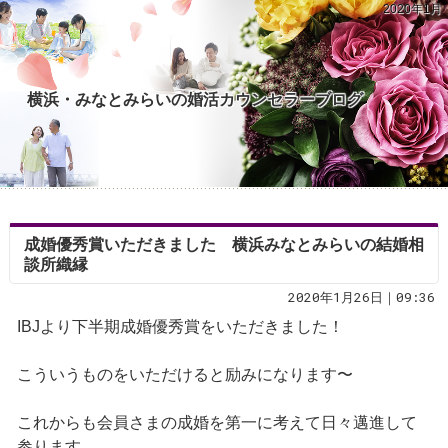
2020年1月
横浜・みなとみらいの婚活カウンセラーブログ
成婚優秀賞いただきました 横浜みなとみらいの結婚相
談所織縁
2020年1月26日｜09:36
IBJより下半期成婚優秀賞をいただきました！
こういうものをいただけると励みになります〜
これからも会員さまの成婚を第一に考えて日々邁進して
参ります。