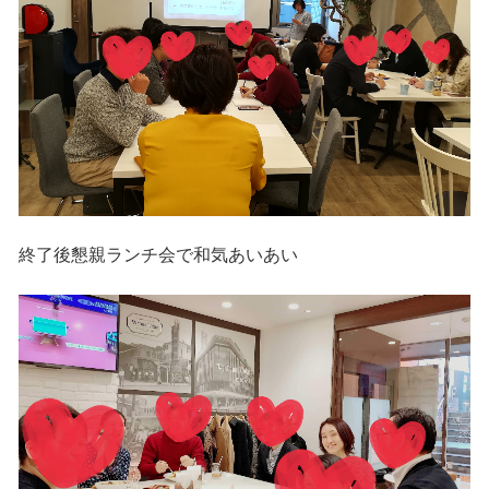
終了後懇親ランチ会で和気あいあい