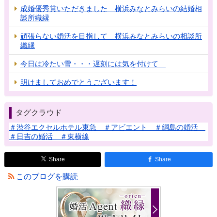
成婚優秀賞いただきました 横浜みなとみらいの結婚相
談所織縁
頑張らない婚活を目指して 横浜みなとみらいの相談所
織縁
今日は冷たい雪・・・遅刻には気を付けて
明けましておめでとうございます！
タグクラウド
＃渋谷エクセルホテル東急 ＃アビエント ＃綱島の婚活
＃日吉の婚活 ＃東横線
Share
Share
このブログを購読