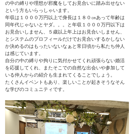
の中の縛りや理想が邪魔をしてお見合いに踏み出せない
という方もいらっしゃいます。
年収は１０００万円以上で身長は１８０㎝あって年齢は
同年代じゃないとヤダ。。。と年収１０００万円以下は
お見合いしません、５歳以上年上はお見合いしません、
とシステムのプロフィールだけでお見合いするかしない
か決めるのはもったいないなぁと常日頃から私たち仲人
は感じています。
自分の中の縛りや拘りに気付かせてくれ頑張らない婚活
を応援してくれ、またそこでの自然な出会いや参加して
いる仲人からの紹介も生まれてくることでしょう。
たくさんイベントもあり、楽しいことが起きそうなそん
な学びのコミュニティです。