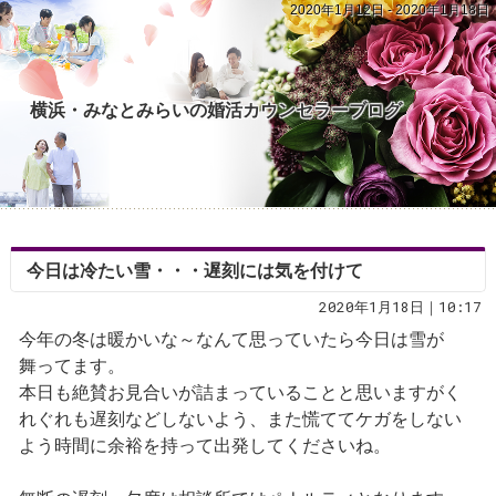
2020年1月12日 - 2020年1月18日
横浜・みなとみらいの婚活カウンセラーブログ
今日は冷たい雪・・・遅刻には気を付けて
2020年1月18日｜10:17
今年の冬は暖かいな～なんて思っていたら今日は雪が
舞ってます。
本日も絶賛お見合いが詰まっていることと思いますがく
れぐれも遅刻などしないよう、また慌ててケガをしない
よう時間に余裕を持って出発してくださいね。