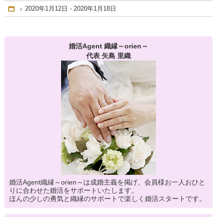
2020年1月12日 - 2020年1月18日
Home
婚活Agent 織縁～orien～
代表 矢島 里織
婚活Agent織縁～orien～は成婚主義を掲げ、会員様お一人おひと
りに合わせた婚活をサポートいたします。
ほんの少しの勇気と織縁のサポートで楽しく婚活スタートです。