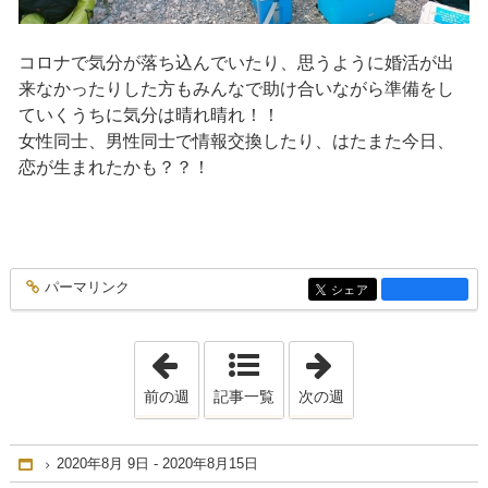
コロナで気分が落ち込んでいたり、思うように婚活が出
来なかったりした方もみんなで助け合いながら準備をし
ていくうちに気分は晴れ晴れ！！
女性同士、男性同士で情報交換したり、はたまた今日、
恋が生まれたかも？？！
パーマリンク
entry1344
シェア
entry1344
「2020年4月12日 - 2020年4月18日」
「2020年8月23日 
前の週
記事一覧
次の週
2020年8月 9日 - 2020年8月15日
Home