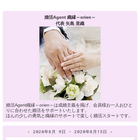
婚活Agent 織縁～orien～
代表 矢島 里織
婚活Agent織縁～orien～は成婚主義を掲げ、会員様お一人おひと
りに合わせた婚活をサポートいたします。
ほんの少しの勇気と織縁のサポートで楽しく婚活スタートです。
«
2020年8月 9日 - 2020年8月15日
»