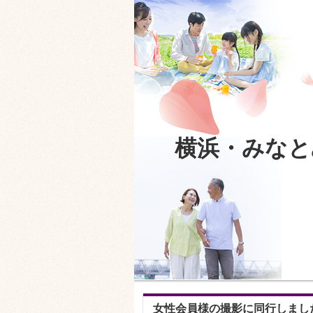
横浜・みなと
女性会員様の撮影に同行しまし