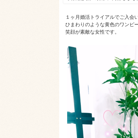
１ヶ月婚活トライアルでご入会
ひまわりのような黄色のワンピ
笑顔が素敵な女性です。