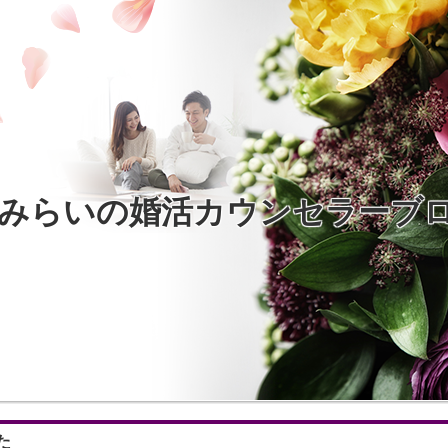
みらいの婚活カウンセラーブ
た