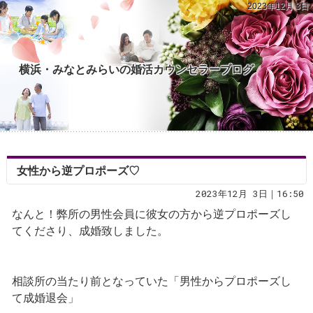
2023年12月 3日
横浜・みなとみらいの婚活カウンセラーブログ
女性から逆プロポーズ♡
2023年12月 3日｜16:50
なんと！弊所の男性会員に彼女の方から逆プロポーズし
てくださり、成婚致しました。
相談所の当たり前となっていた「男性からプロポーズし
て成婚退会」