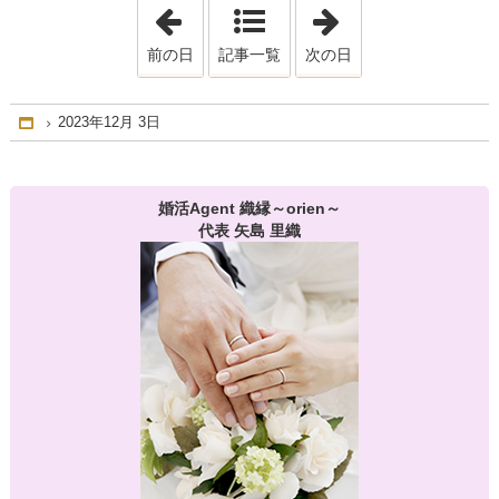
「2023年11月19日」
「2024年1月14日
前の日
記事一覧
次の日
2023年12月 3日
Home
婚活Agent 織縁～orien～
代表 矢島 里織