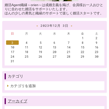
婚活Agent織縁～orien～は成婚主義を掲げ、会員様お一人おひと
りに合わせた婚活をサポートいたします。
ほんの少しの勇気と織縁のサポートで楽しく婚活スタートです。
«
2023年12月 3日
»
日
月
火
水
木
金
土
1
2
3
4
5
6
7
8
9
10
11
12
13
14
15
16
17
18
19
20
21
22
23
24
25
26
27
28
29
30
31
カテゴリ
カテゴリを追加
アーカイブ